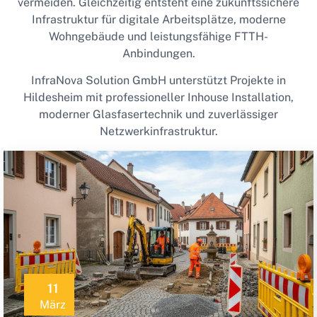
vermeiden. Gleichzeitig entsteht eine zukunftssichere
Infrastruktur für digitale Arbeitsplätze, moderne
Wohngebäude und leistungsfähige FTTH-
Anbindungen.
InfraNova Solution GmbH unterstützt Projekte in
Hildesheim mit professioneller Inhouse Installation,
moderner Glasfasertechnik und zuverlässiger
Netzwerkinfrastruktur.
11
März