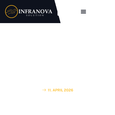
Inhouse Installation in
Hildesheim: Warum
professionelle
Gebäudeverkabelung
entscheidend ist
11. APRIL 2026