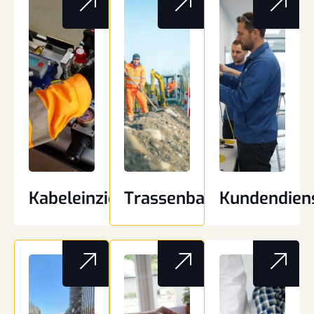
Kabeleinziehtechnik
Trassenbau
Kundendien