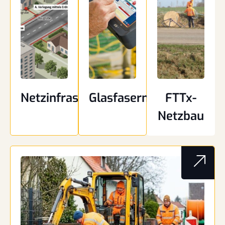
Netzinfrastrukturplanung
Glasfasermesstechnik
FTTx-
Netzbau