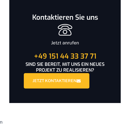
Kontaktieren Sie uns
Jetzt anrufen
+49 151 44 33 37 71
SIND SIE BEREIT, MIT UNS EIN NEUES
PROJEKT ZU REALISIEREN?
JETZT KONTAKTIEREN
um