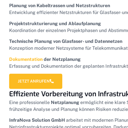
Planung von Kabeltrassen und Netzstrukturen
Entwicklung effizienter Netzstrukturen für Glasfaser- u
Projektstrukturierung und Ablaufplanung
Koordination der einzelnen Projektphasen und Abstimm
Technische Planung von Glasfaser- und Datennetzen
Konzeption moderner Netzsysteme für Telekommunikat
Dokumentation
der Netzplanung
Erfassung und Dokumentation der geplanten Infrastruktu
JETZT ANRUFEN
Effiziente Vorbereitung von Infrastru
Eine professionelle
Netzplanung
ermöglicht eine klare 
frühzeitige Analyse und Planung können Risiken reduzie
InfraNova Solution GmbH
arbeitet mit modernen Planun
Netzinfrastrukturprojekte optimal vorzubereiten. Dadur