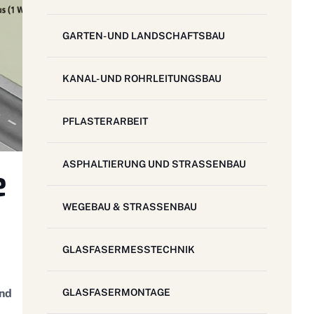
GARTEN- UND LANDSCHAFTSBAU
KANAL- UND ROHRLEITUNGSBAU
PFLASTERARBEIT​
ASPHALTIERUNG UND STRASSENBAU
e
WEGEBAU & STRASSENBAU
GLASFASERMESSTECHNIK
und
GLASFASERMONTAGE​