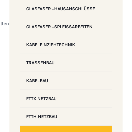
GLASFASER – HAUSANSCHLÜSSE
llen
GLASFASER – SPLEISSARBEITEN
KABELEINZIEHTECHNIK
TRASSENBAU
KABELBAU
FTTX-NETZBAU
FTTH-NETZBAU