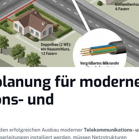
planung für modern
ns- und
r den erfolgreichen Ausbau moderner
Telekommunikations- 
erleitungen installiert werden, müssen Netzstrukturen