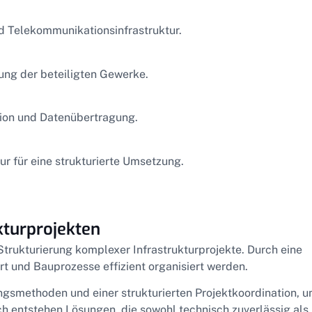
nd Telekommunikationsinfrastruktur.
ung der beteiligten Gewerke.
ion und Datenübertragung.
r für eine strukturierte Umsetzung.
kturprojekten
Strukturierung komplexer Infrastrukturprojekte. Durch eine
rt und Bauprozesse effizient organisiert werden.
gsmethoden und einer strukturierten Projektkoordination, 
ch entstehen Lösungen, die sowohl technisch zuverlässig als