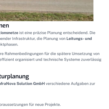
emen
tionsnetze
ist eine präzise Planung entscheidend. Die
nder Infrastruktur, die Planung von
Leitungs- und
ektphasen.
are Rahmenbedingungen für die spätere Umsetzung von
fizient organisiert und technische Systeme zuverlässig
kturplanung
nfraNova Solution GmbH
verschiedene Aufgaben zur
oraussetzungen für neue Projekte.