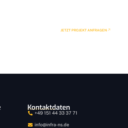
ng
JETZT PROJEKT ANFRAGEN
e
Kontaktdaten
+49 151 44 33 37 71
info@infra-ns.de