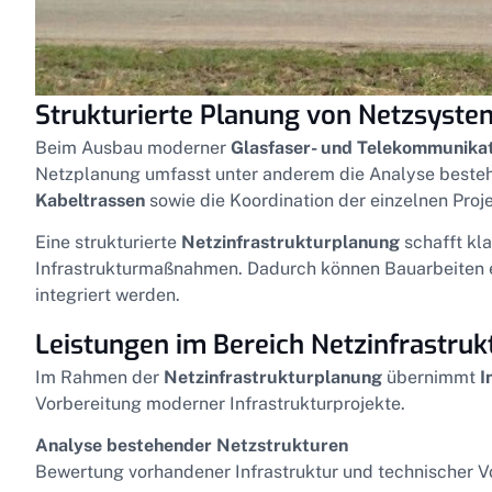
Strukturierte Planung von Netzsyst
Beim Ausbau moderner
Glasfaser- und Telekommunika
Netzplanung umfasst unter anderem die Analyse bestehe
Kabeltrassen
sowie die Koordination der einzelnen Proj
Eine strukturierte
Netzinfrastrukturplanung
schafft kl
Infrastrukturmaßnahmen. Dadurch können Bauarbeiten ef
integriert werden.
Leistungen im Bereich Netzinfrastru
Im Rahmen der
Netzinfrastrukturplanung
übernimmt
I
Vorbereitung moderner Infrastrukturprojekte.
Analyse bestehender Netzstrukturen
Bewertung vorhandener Infrastruktur und technischer V