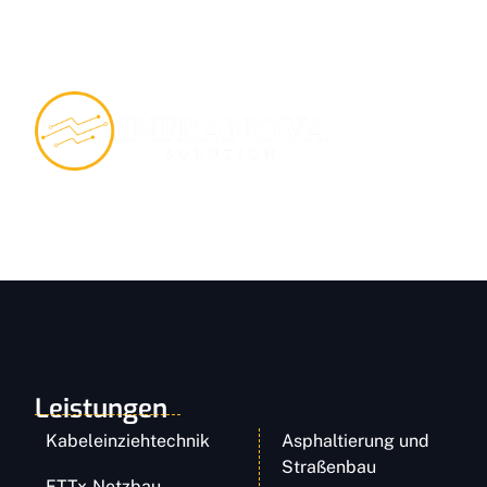
Leistungen
Kabeleinziehtechnik
Asphaltierung und
Straßenbau
FTTx-Netzbau