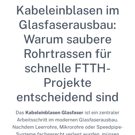
Kabeleinblasen im
Glasfaserausbau:
Warum saubere
Rohrtrassen für
schnelle FTTH-
Projekte
entscheidend sind
Das
Kabeleinblasen Glasfaser
ist ein zentraler
Arbeitsschritt im modernen Glasfaserausbau.
Nachdem Leerrohre, Mikrorohre oder Speedpipe-
Systeme fachgerecht verlegt wurden, müssen