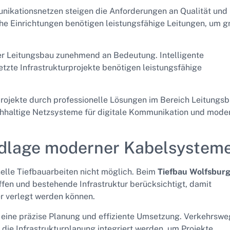
kationsnetzen steigen die Anforderungen an Qualität und
iche Einrichtungen benötigen leistungsfähige Leitungen, um g
r Leitungsbau zunehmend an Bedeutung. Intelligente
tzte Infrastrukturprojekte benötigen leistungsfähige
projekte durch professionelle Lösungen im Bereich Leitungsb
hhaltige Netzsysteme für digitale Kommunikation und mode
ndlage moderner Kabelsystem
elle Tiefbauarbeiten nicht möglich. Beim
Tiefbau Wolfsbur
fen und bestehende Infrastruktur berücksichtigt, damit
r verlegt werden können.
 eine präzise Planung und effiziente Umsetzung. Verkehrswe
ie Infrastrukturplanung integriert werden, um Projekte