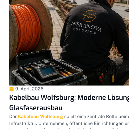
9. April 2026
Kabelbau Wolfsburg: Moderne Lösung
Glasfaserausbau
Der
Kabelbau Wolfsburg
spielt eine zentrale Rolle be
Infrastruktur. Unternehmen, öffentliche Einrichtungen