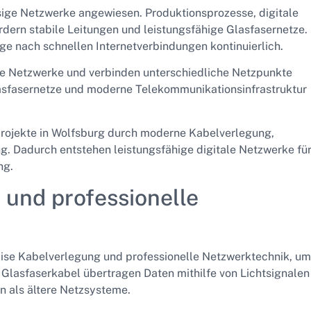
ige Netzwerke angewiesen. Produktionsprozesse, digitale
ern stabile Leitungen und leistungsfähige Glasfasernetze.
age nach schnellen Internetverbindungen kontinuierlich.
le Netzwerke und verbinden unterschiedliche Netzpunkte
asfasernetze und moderne Telekommunikationsinfrastruktur
rprojekte in Wolfsburg durch moderne Kabelverlegung,
g. Dadurch entstehen leistungsfähige digitale Netzwerke fü
ng.
und professionelle
ise Kabelverlegung und professionelle Netzwerktechnik, um
 Glasfaserkabel übertragen Daten mithilfe von Lichtsignalen
 als ältere Netzsysteme.