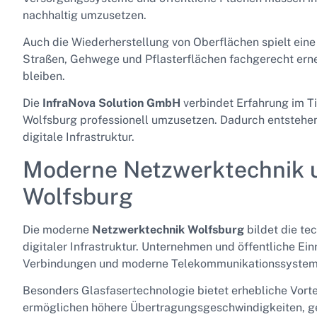
nachhaltig umzusetzen.
Auch die Wiederherstellung von Oberflächen spielt ein
Straßen, Gehwege und Pflasterflächen fachgerecht erneu
bleiben.
Die
InfraNova Solution GmbH
verbindet Erfahrung im Ti
Wolfsburg professionell umzusetzen. Dadurch entstehe
digitale Infrastruktur.
Moderne Netzwerktechnik u
Wolfsburg
Die moderne
Netzwerktechnik Wolfsburg
bildet die te
digitaler Infrastruktur. Unternehmen und öffentliche Ei
Verbindungen und moderne Telekommunikationssysteme, 
Besonders Glasfasertechnologie bietet erhebliche Vort
ermöglichen höhere Übertragungsgeschwindigkeiten, geri