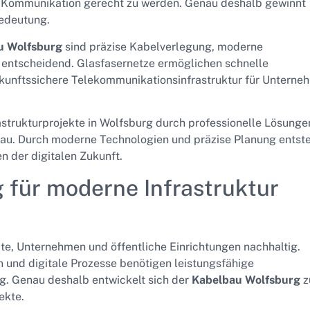
r Kommunikation gerecht zu werden. Genau deshalb gewinnt
edeutung.
u Wolfsburg
sind präzise Kabelverlegung, moderne
g entscheidend. Glasfasernetze ermöglichen schnelle
ukunftssichere Telekommunikationsinfrastruktur für Unterne
strukturprojekte in Wolfsburg durch professionelle Lösunge
bau. Durch moderne Technologien und präzise Planung entst
n der digitalen Zukunft.
für moderne Infrastruktur
dte, Unternehmen und öffentliche Einrichtungen nachhaltig.
d digitale Prozesse benötigen leistungsfähige
g. Genau deshalb entwickelt sich der
Kabelbau Wolfsburg
z
ekte.