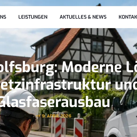
UNS
LEISTUNGEN
AKTUELLES & NEWS
KONTAK
lfsburg: Moderne 
Netzinfrastruktur un
Glasfaserausbau
9. APRIL 2026