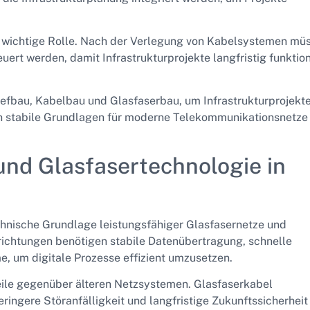
e wichtige Rolle. Nach der Verlegung von Kabelsystemen mü
ert werden, damit Infrastrukturprojekte langfristig funktio
efbau, Kabelbau und Glasfaserbau, um Infrastrukturprojekte
n stabile Grundlagen für moderne Telekommunikationsnetze
nd Glasfasertechnologie in
chnische Grundlage leistungsfähiger Glasfasernetze und
nrichtungen benötigen stabile Datenübertragung, schnelle
um digitale Prozesse effizient umzusetzen.
eile gegenüber älteren Netzsystemen. Glasfaserkabel
ngere Störanfälligkeit und langfristige Zukunftssicherheit 