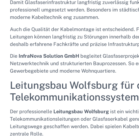
Damit Glasfaserinfrastruktur langfristig zuverlässig fun
professionell umgesetzt werden. Besonders im städtisc
moderne Kabeltechnik eng zusammen.
Auch die Qualität der Kabelmontage ist entscheidend. 
Leitungen können langfristig zu Störungen innerhalb de
deshalb erfahrene Fachkräfte und präzise Infrastruktur
Die
InfraNova Solution GmbH
begleitet Glasfaserprojek
Netzwerktechnik und strukturierten Bauprozessen. So e
Gewerbegebiete und moderne Wohnquartiere.
Leitungsbau Wolfsburg für 
Telekommunikationssyste
Der professionelle
Leitungsbau Wolfsburg
ist ein wicht
Telekommunikationsleitungen oder Glasfaserkabel genu
Leitungswege geschaffen werden. Dabei spielen Kabeltr
zentrale Rolle.