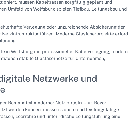
ktioniert, müssen Kabeltrassen sorgfältig geplant und
hen Umfeld von Wolfsburg spielen Tiefbau, Leitungsbau und
Fehlerhafte Verlegung oder unzureichende Absicherung der
r Netzinfrastruktur führen. Moderne Glasfaserprojekte erfor
planung.
te in Wolfsburg mit professioneller Kabelverlegung, modern
ntstehen stabile Glasfasernetze für Unternehmen,
digitale Netzwerke und
me
iger Bestandteil moderner Netzinfrastruktur. Bevor
tzt werden können, müssen sichere und leistungsfähige
assen, Leerrohre und unterirdische Leitungsführung eine