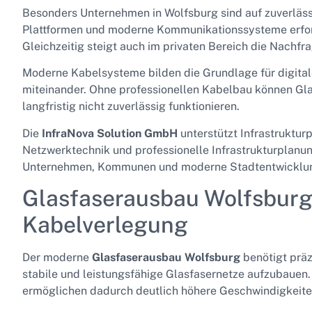
Besonders Unternehmen in Wolfsburg sind auf zuverläss
Plattformen und moderne Kommunikationssysteme erford
Gleichzeitig steigt auch im privaten Bereich die Nachfr
Moderne Kabelsysteme bilden die Grundlage für digita
miteinander. Ohne professionellen Kabelbau können Gl
langfristig nicht zuverlässig funktionieren.
Die
InfraNova Solution GmbH
unterstützt Infrastruktu
Netzwerktechnik und professionelle Infrastrukturplanun
Unternehmen, Kommunen und moderne Stadtentwicklu
Glasfaserausbau Wolfsburg 
Kabelverlegung
Der moderne
Glasfaserausbau Wolfsburg
benötigt präz
stabile und leistungsfähige Glasfasernetze aufzubauen.
ermöglichen dadurch deutlich höhere Geschwindigkeiten