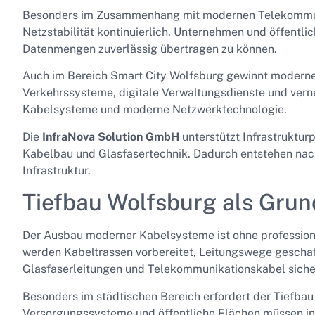
Besonders im Zusammenhang mit modernen Telekommuni
Netzstabilität kontinuierlich. Unternehmen und öffentl
Datenmengen zuverlässig übertragen zu können.
Auch im Bereich Smart City Wolfsburg gewinnt moderne
Verkehrssysteme, digitale Verwaltungsdienste und verne
Kabelsysteme und moderne Netzwerktechnologie.
Die
InfraNova Solution GmbH
unterstützt Infrastruktur
Kabelbau und Glasfasertechnik. Dadurch entstehen nac
Infrastruktur.
Tiefbau Wolfsburg als Gru
Der Ausbau moderner Kabelsysteme ist ohne profession
werden Kabeltrassen vorbereitet, Leitungswege geschaf
Glasfaserleitungen und Telekommunikationskabel siche
Besonders im städtischen Bereich erfordert der Tiefbau
Versorgungssysteme und öffentliche Flächen müssen in d