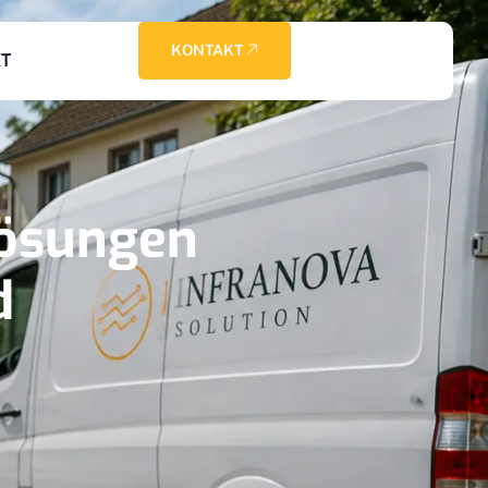
KONTAKT
T
Lösungen
d