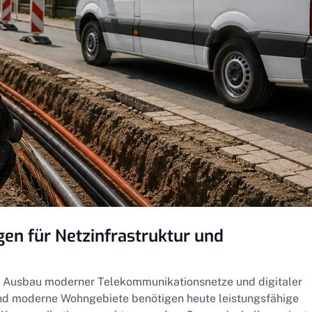
en für Netzinfrastruktur und
im Ausbau moderner Telekommunikationsnetze und digitaler
 und moderne Wohngebiete benötigen heute leistungsfähige