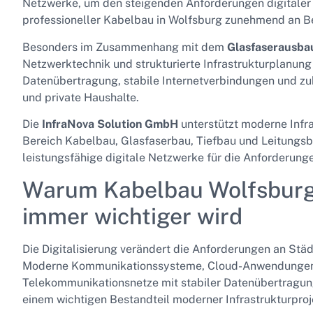
Netzwerke, um den steigenden Anforderungen digitale
professioneller Kabelbau in Wolfsburg zunehmend an B
Besonders im Zusammenhang mit dem
Glasfaserausba
Netzwerktechnik und strukturierte Infrastrukturplanun
Datenübertragung, stabile Internetverbindungen und z
und private Haushalte.
Die
InfraNova Solution GmbH
unterstützt moderne Infra
Bereich Kabelbau, Glasfaserbau, Tiefbau und Leitungs
leistungsfähige digitale Netzwerke für die Anforderunge
Warum Kabelbau Wolfsburg 
immer wichtiger wird
Die Digitalisierung verändert die Anforderungen an Stä
Moderne Kommunikationssysteme, Cloud-Anwendungen un
Telekommunikationsnetze mit stabiler Datenübertragun
einem wichtigen Bestandteil moderner Infrastrukturproj