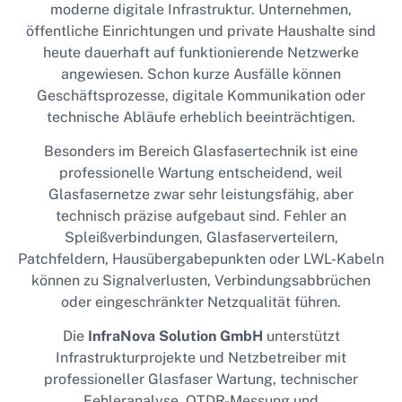
moderne digitale Infrastruktur. Unternehmen,
öffentliche Einrichtungen und private Haushalte sind
heute dauerhaft auf funktionierende Netzwerke
angewiesen. Schon kurze Ausfälle können
Geschäftsprozesse, digitale Kommunikation oder
technische Abläufe erheblich beeinträchtigen.
Besonders im Bereich Glasfasertechnik ist eine
professionelle Wartung entscheidend, weil
Glasfasernetze zwar sehr leistungsfähig, aber
technisch präzise aufgebaut sind. Fehler an
Spleißverbindungen, Glasfaserverteilern,
Patchfeldern, Hausübergabepunkten oder LWL-Kabeln
können zu Signalverlusten, Verbindungsabbrüchen
oder eingeschränkter Netzqualität führen.
Die
InfraNova Solution GmbH
unterstützt
Infrastrukturprojekte und Netzbetreiber mit
professioneller Glasfaser Wartung, technischer
Fehleranalyse, OTDR-Messung und