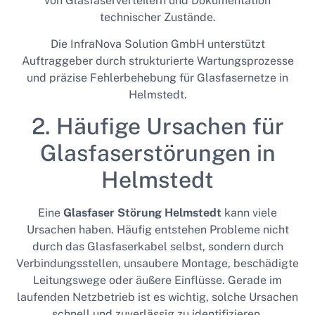
von Glasfaserverteilern und Dokumentation
technischer Zustände.
Die InfraNova Solution GmbH unterstützt
Auftraggeber durch strukturierte Wartungsprozesse
und präzise Fehlerbehebung für Glasfasernetze in
Helmstedt.
2. Häufige Ursachen für
Glasfaserstörungen in
Helmstedt
Eine
Glasfaser Störung Helmstedt
kann viele
Ursachen haben. Häufig entstehen Probleme nicht
durch das Glasfaserkabel selbst, sondern durch
Verbindungsstellen, unsaubere Montage, beschädigte
Leitungswege oder äußere Einflüsse. Gerade im
laufenden Netzbetrieb ist es wichtig, solche Ursachen
schnell und zuverlässig zu identifizieren.