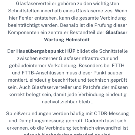
Glasfaserverteiler gehören zu den wichtigsten
Schnittstellen innerhalb eines Glasfasernetzes. Wenn
hier Fehler entstehen, kann die gesamte Verbindung
beeinträchtigt werden. Deshalb ist die Prüfung dieser
Komponenten ein zentraler Bestandteil der
Glasfaser
Wartung Helmstedt
.
Der
Hausübergabepunkt HÜP
bildet die Schnittstelle
zwischen externer Glasfaserinfrastruktur und
gebäudeinterner Verkabelung. Besonders bei FTTH-
und FTTB-Anschlüssen muss dieser Punkt sauber
montiert, eindeutig beschriftet und technisch geprüft
sein. Auch Glasfaserverteiler und Patchfelder müssen
korrekt belegt sein, damit jede Verbindung eindeutig
nachvollziehbar bleibt.
Spleißverbindungen werden häufig mit OTDR-Messung
und Dämpfungsmessung geprüft. Dadurch lässt sich
erkennen, ob die Verbindung technisch einwandfrei ist