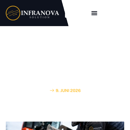
Wartung und
Fehlerbehebung Helmstedt
für Glasfasernetze und
Telekommunikationssysteme
9. JUNI 2026